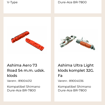
V-Type
Dure-Ace BR-7800
Ashima Aero 73
Ashima Ultra Light
Road 54 m.m. udsk.
klods komplet 32G.
klods
Fa
Varenr.:
89004012
Varenr.:
89004036
Kompatibel Shimano
Kompatibel Shimano
Dure-Ace BR-7800
Dure-Ace BR-7800