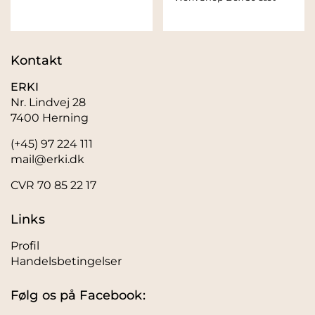
Kontakt
ERKI
Nr. Lindvej 28
7400 Herning
(+45) 97 224 111
mail@erki.dk
CVR 70 85 22 17
Links
Profil
Handelsbetingelser
Følg os på Facebook: