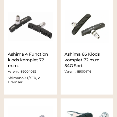
Ashima 4 Function
Ashima 66 Klods
klods komplet 72
komplet 72 m.m.
m.m.
54G Sort
Varenr.:
89004062
Varenr.:
89004116
Shimano XT/XTR, V-
Bremser