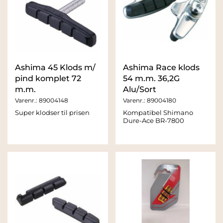
Ashima 45 Klods m/
Ashima Race klods
pind komplet 72
54 m.m. 36,2G
m.m.
Alu/Sort
Varenr.:
89004148
Varenr.:
89004180
Super klodser til prisen
Kompatibel Shimano
Dure-Ace BR-7800