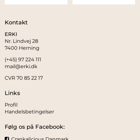
Kontakt
ERKI
Nr. Lindvej 28
7400 Herning
(+45) 97 224 111
mail@erki.dk
CVR 70 85 22 17
Links
Profil
Handelsbetingelser
Følg os på Facebook:
Crankalicious Danmark