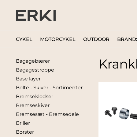
CYKEL
MOTORCYKEL
OUTDOOR
BRAND
Krank
Bagagebærer
Bagagestroppe
Base layer
Bolte - Skiver - Sortimenter
Bremseklodser
Bremseskiver
Bremsesæt - Bremsedele
Briller
Børster