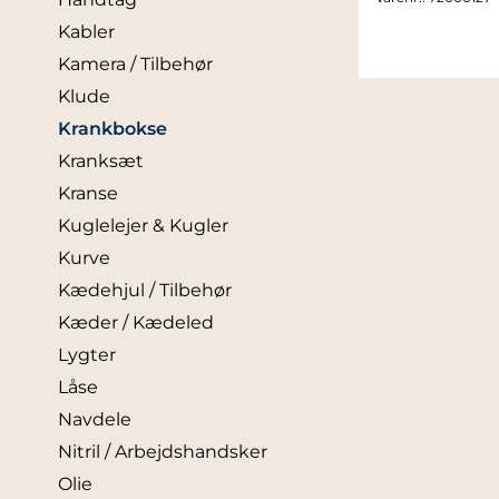
Kabler
Kamera / Tilbehør
Klude
Krankbokse
Kranksæt
Kranse
Kuglelejer & Kugler
Kurve
Kædehjul / Tilbehør
Kæder / Kædeled
Lygter
Låse
Navdele
Nitril / Arbejdshandsker
Olie