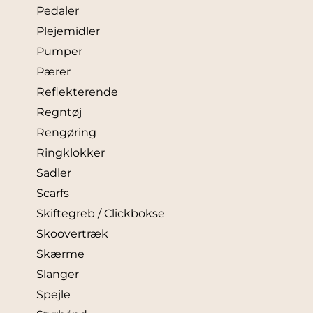
Pedaler
Plejemidler
Pumper
Pærer
Reflekterende
Regntøj
Rengøring
Ringklokker
Sadler
Scarfs
Skiftegreb / Clickbokse
Skoovertræk
Skærme
Slanger
Spejle