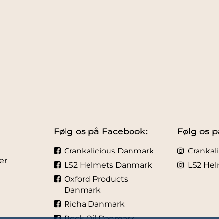
Følg os på Facebook:
Følg os p
Crankalicious Danmark
Crankal
er
LS2 Helmets Danmark
LS2 He
Oxford Products
Danmark
Richa Danmark
Rock Oil Danmark