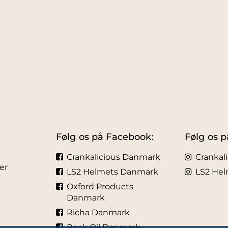
Følg os på Facebook:
Følg os p
Crankalicious Danmark
Crankal
er
LS2 Helmets Danmark
LS2 He
Oxford Products
Danmark
Richa Danmark
Rock Oil Danmark