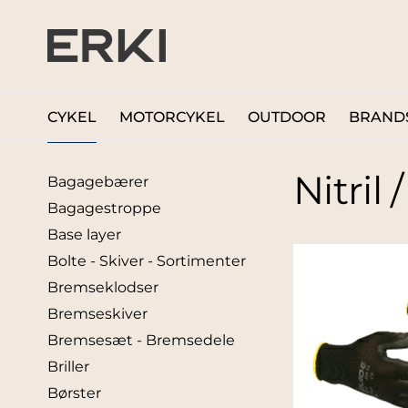
CYKEL
MOTORCYKEL
OUTDOOR
BRAND
Nitril
Bagagebærer
Bagagestroppe
Base layer
Bolte - Skiver - Sortimenter
Bremseklodser
Bremseskiver
Bremsesæt - Bremsedele
Briller
Børster