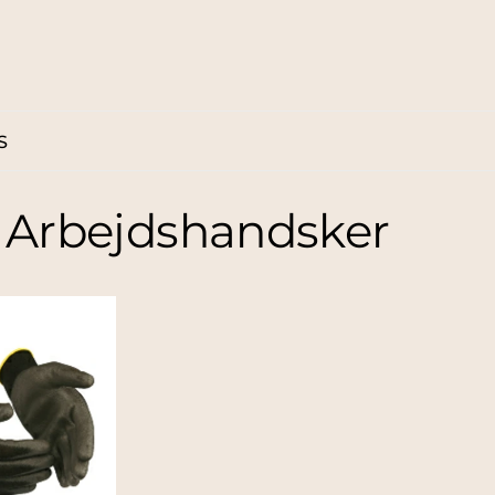
S
 / Arbejdshandsker