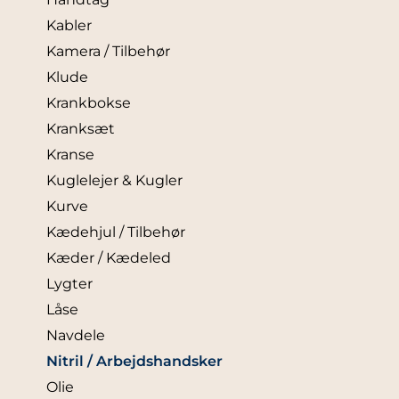
Kabler
Kamera / Tilbehør
Klude
Krankbokse
Kranksæt
Kranse
Kuglelejer & Kugler
Kurve
Kædehjul / Tilbehør
Kæder / Kædeled
Lygter
Låse
Navdele
Nitril / Arbejdshandsker
Olie