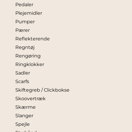
Pedaler
Plejemidler
Pumper
Pærer
Reflekterende
Regntøj
Rengøring
Ringklokker
Sadler
Scarfs
Skiftegreb / Clickbokse
Skoovertræk
Skærme
Slanger
Spejle