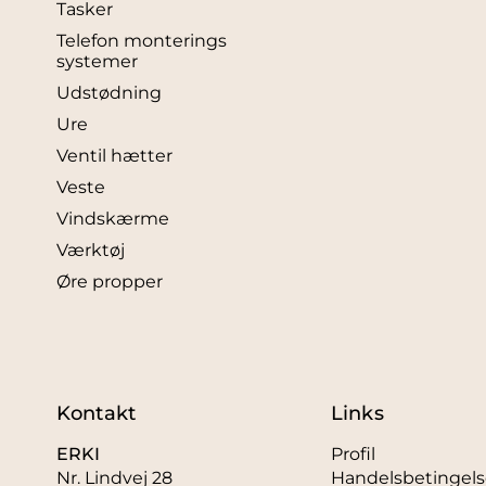
Tasker
Telefon monterings
systemer
Udstødning
Ure
Ventil hætter
Veste
Vindskærme
Værktøj
Øre propper
Kontakt
Links
ERKI
Profil
Nr. Lindvej 28
Handelsbetingels