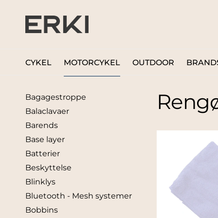
CYKEL
MOTORCYKEL
OUTDOOR
BRAND
Rengø
Bagagestroppe
Balaclavaer
Barends
Base layer
Batterier
Beskyttelse
Blinklys
Bluetooth - Mesh systemer
Bobbins