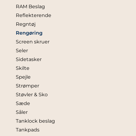
RAM Beslag
Reflekterende
Regntøj
Rengøring
Screen skruer
Seler
Sidetasker
Skilte
Spejle
Strømper
Støvler & Sko
Sæde
Såler
Tanklock beslag
Tankpads