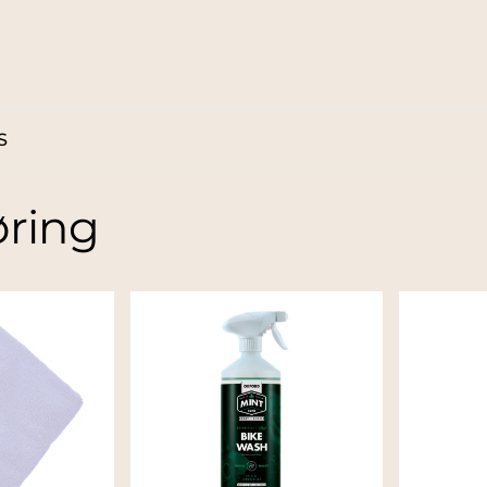
S
ring