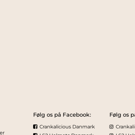
Følg os på Facebook:
Følg os p
Crankalicious Danmark
Crankal
er