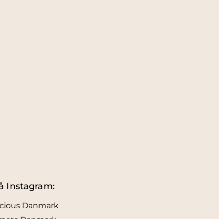
å Instagram:
icious Danmark