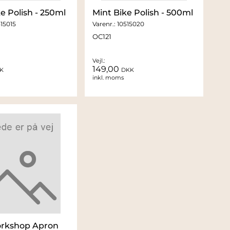
e Polish - 250ml
Mint Bike Polish - 500ml
15015
Varenr.:
10515020
OC121
Vejl.:
149,00
K
DKK
inkl. moms
rkshop Apron