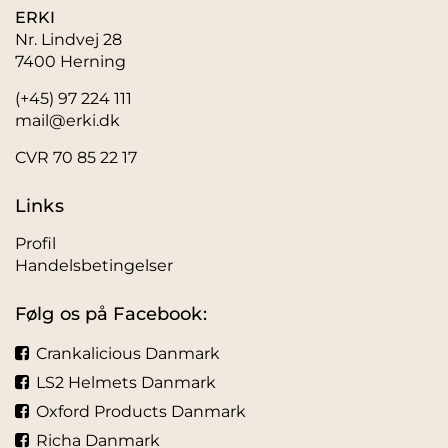
ERKI
Nr. Lindvej 28
7400 Herning
(+45) 97 224 111
mail@erki.dk
CVR 70 85 22 17
Links
Profil
Handelsbetingelser
Følg os på Facebook:
Crankalicious Danmark
LS2 Helmets Danmark
Oxford Products Danmark
Richa Danmark