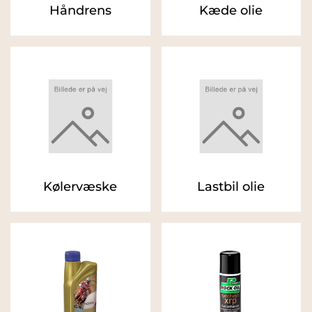
Håndrens
Kæde olie
Kølervæske
Lastbil olie