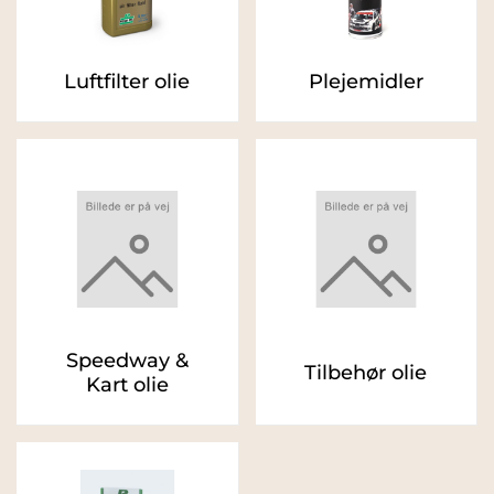
Luftfilter olie
Plejemidler
Speedway &
Tilbehør olie
Kart olie