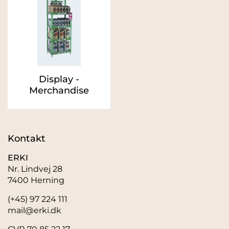
Display -
Merchandise
Kontakt
ERKI
Nr. Lindvej 28
7400 Herning
(+45) 97 224 111
mail@erki.dk