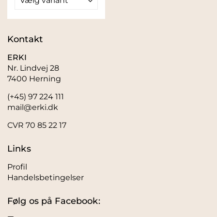
Vælg variant
Kontakt
ERKI
Nr. Lindvej 28
7400 Herning
(+45) 97 224 111
mail@erki.dk
CVR 70 85 22 17
Links
Profil
Handelsbetingelser
Følg os på Facebook: