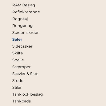
RAM Beslag
Reflekterende
Regntøj
Rengøring
Screen skruer
Seler
Sidetasker
Skilte
Spejle
Strømper
Støvler & Sko
Sæde
Såler
Tanklock beslag
Tankpads