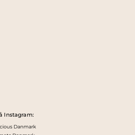
å Instagram:
icious Danmark