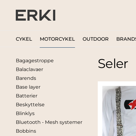
CYKEL
MOTORCYKEL
OUTDOOR
BRAND
Seler
Bagagestroppe
Balaclavaer
Barends
Base layer
Batterier
Beskyttelse
Blinklys
Bluetooth - Mesh systemer
Bobbins