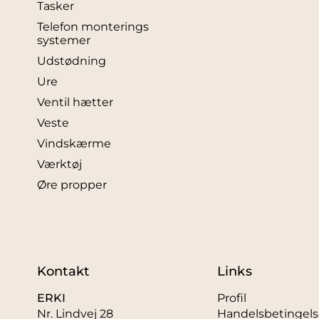
Tasker
Telefon monterings
systemer
Udstødning
Ure
Ventil hætter
Veste
Vindskærme
Værktøj
Øre propper
Kontakt
Links
ERKI
Profil
Nr. Lindvej 28
Handelsbetingels