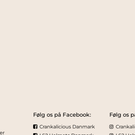
Følg os på Facebook:
Følg os p
Crankalicious Danmark
Crankal
er