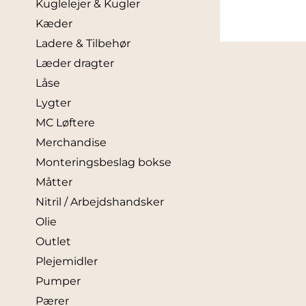
Kuglelejer & Kugler
Kæder
Ladere & Tilbehør
Læder dragter
Låse
Lygter
MC Løftere
Merchandise
Monteringsbeslag bokse
Måtter
Nitril / Arbejdshandsker
Olie
Outlet
Plejemidler
Pumper
Pærer