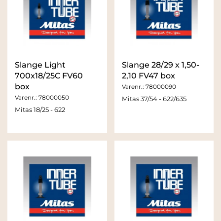
Slange Light
Slange 28/29 x 1,50-
700x18/25C FV60
2,10 FV47 box
box
Varenr.:
78000090
Varenr.:
78000050
Mitas 37/54 - 622/635
Mitas 18/25 - 622