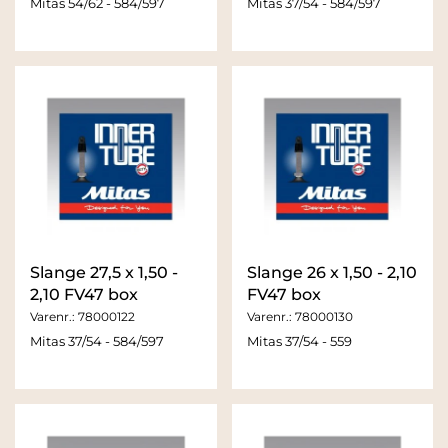
Mitas 54/62 - 584/597
Mitas 37/54 - 584/597
Slange 27,5 x 1,50 -
Slange 26 x 1,50 - 2,10
2,10 FV47 box
FV47 box
Varenr.:
78000122
Varenr.:
78000130
Mitas 37/54 - 584/597
Mitas 37/54 - 559