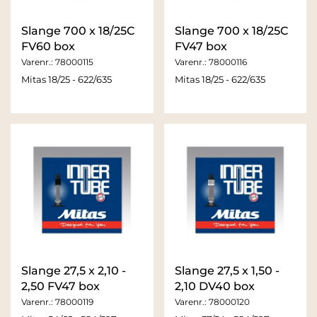
Slange 700 x 18/25C
Slange 700 x 18/25C
FV60 box
FV47 box
Varenr.:
78000115
Varenr.:
78000116
Mitas 18/25 - 622/635
Mitas 18/25 - 622/635
Slange 27,5 x 2,10 -
Slange 27,5 x 1,50 -
2,50 FV47 box
2,10 DV40 box
Varenr.:
78000119
Varenr.:
78000120