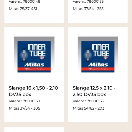
Varenr.:
78000148
Varenr.:
78000155
Mitas 25/37-451
Mitas 37/54 - 355
Slange 16 x 1,50 - 2,10
Slange 12,5 x 2,10 -
DV35 box
2,50 DV35 box
Varenr.:
78000160
Varenr.:
78000165
Mitas 37/54 - 305
Mitas 54/62 - 203