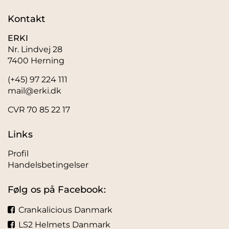
Kontakt
ERKI
Nr. Lindvej 28
7400 Herning
(+45) 97 224 111
mail@erki.dk
CVR 70 85 22 17
Links
Profil
Handelsbetingelser
Følg os på Facebook:
Crankalicious Danmark
LS2 Helmets Danmark