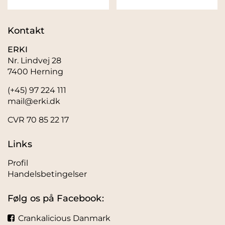
Kontakt
ERKI
Nr. Lindvej 28
7400 Herning
(+45) 97 224 111
mail@erki.dk
CVR 70 85 22 17
Links
Profil
Handelsbetingelser
Følg os på Facebook:
Crankalicious Danmark