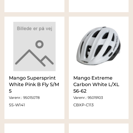
Mango Supersprint
Mango Extreme
White Pink B Fly S/M
Carbon White L/XL
5
56-62
Varenr.:
95015078
Varenr.:
95019103
SS-W141
CBXP-C113