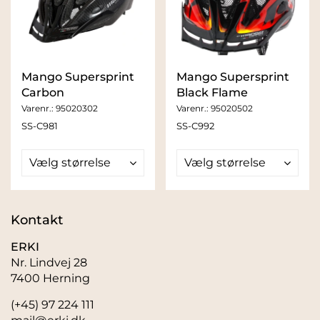
Mango Supersprint
Mango Supersprint
Carbon
Black Flame
Varenr.:
95020302
Varenr.:
95020502
SS-C981
SS-C992
Vælg størrelse
Vælg størrelse
Kontakt
ERKI
Nr. Lindvej 28
7400 Herning
(+45) 97 224 111