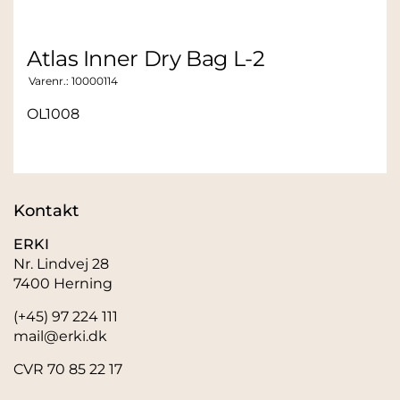
Atlas Inner Dry Bag L-2
Varenr.:
10000114
OL1008
Kontakt
ERKI
Nr. Lindvej 28
7400 Herning
(+45) 97 224 111
mail@erki.dk
CVR 70 85 22 17