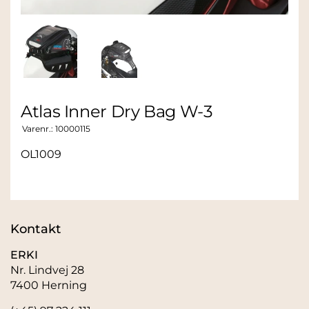
Atlas Inner Dry Bag W-3
Varenr.:
10000115
OL1009
Kontakt
ERKI
Nr. Lindvej 28
7400 Herning