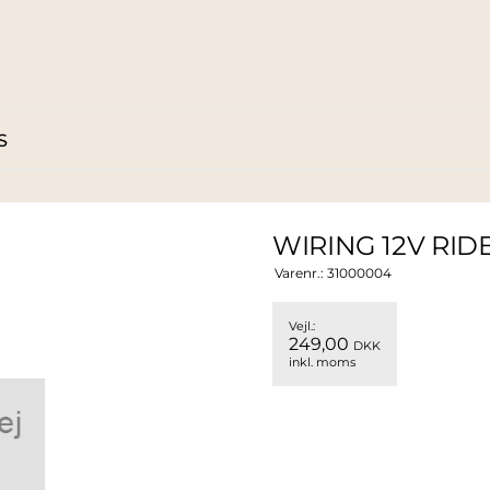
S
WIRING 12V RI
Varenr.:
31000004
Vejl.:
249,00
DKK
inkl. moms