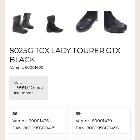
8025G TCX LADY TOURER GTX
BLACK
Varenr.:
60001400
Vejl.:
1.999,00
DKK
inkl. moms
36
39
Varenr.: 60001436
Varenr.: 60001439
EAN: 8000958120425
EAN: 8000958120456