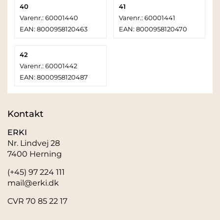
40
41
Varenr.: 60001440
Varenr.: 60001441
EAN: 8000958120463
EAN: 8000958120470
42
Varenr.: 60001442
EAN: 8000958120487
Kontakt
ERKI
Nr. Lindvej 28
7400 Herning
(+45) 97 224 111
mail@erki.dk
CVR 70 85 22 17