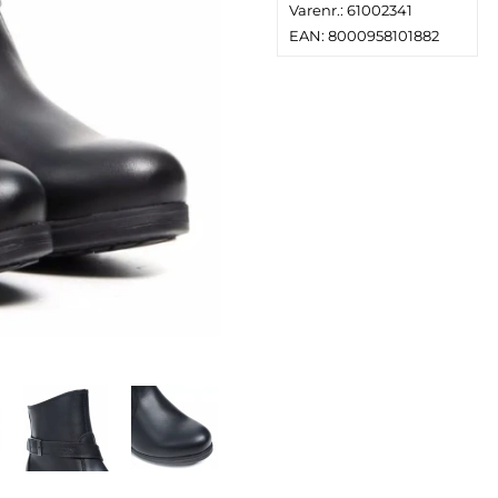
Varenr.: 61002341
EAN: 8000958101882