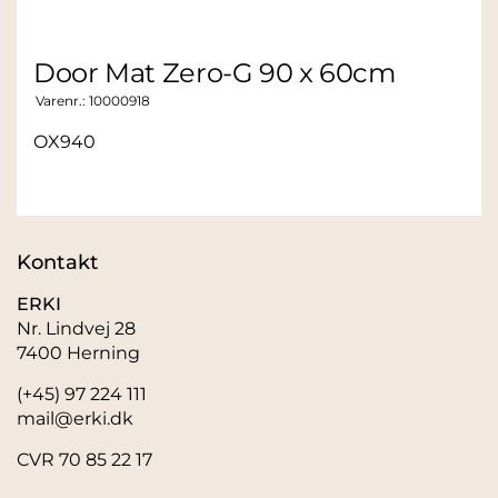
Door Mat Zero-G 90 x 60cm
Varenr.:
10000918
OX940
Kontakt
ERKI
Nr. Lindvej 28
7400 Herning
(+45) 97 224 111
mail@erki.dk
CVR 70 85 22 17