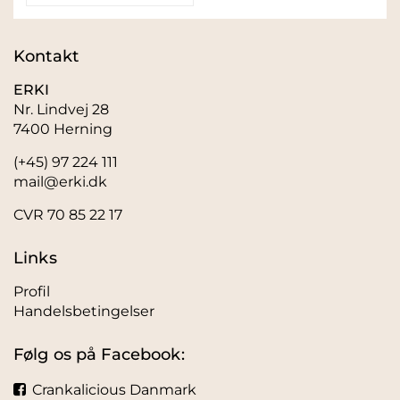
Kontakt
ERKI
Nr. Lindvej 28
7400 Herning
(+45) 97 224 111
mail@erki.dk
CVR 70 85 22 17
Links
Profil
Handelsbetingelser
Følg os på Facebook:
Crankalicious Danmark