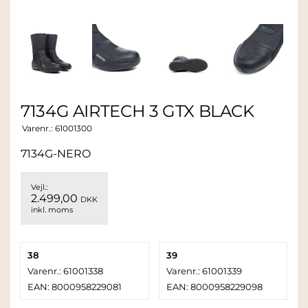
7134G AIRTECH 3 GTX BLACK
Varenr.:
61001300
7134G-NERO
Vejl.:
2.499,00
DKK
inkl. moms
38
39
Varenr.: 61001338
Varenr.: 61001339
EAN: 8000958229081
EAN: 8000958229098