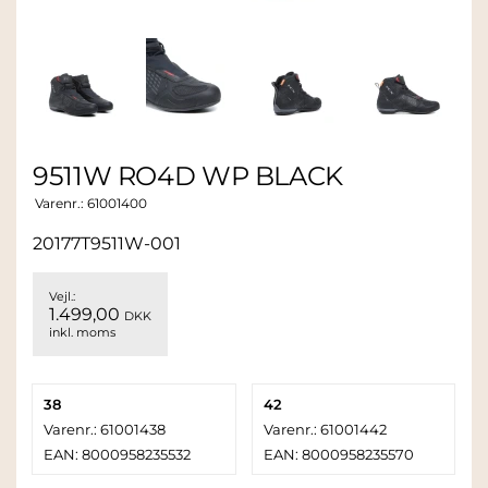
9511W RO4D WP BLACK
Varenr.:
61001400
20177T9511W-001
Vejl.:
1.499,00
DKK
inkl. moms
38
42
Varenr.: 61001438
Varenr.: 61001442
EAN: 8000958235532
EAN: 8000958235570