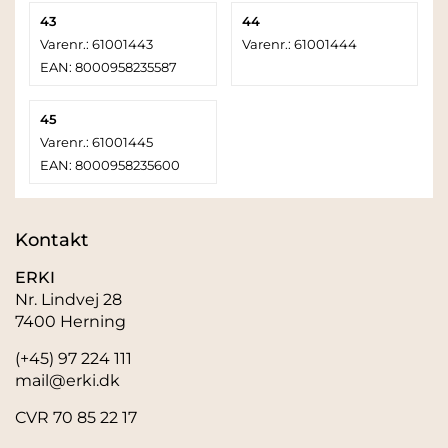
43
44
Varenr.: 61001443
Varenr.: 61001444
EAN: 8000958235587
45
Varenr.: 61001445
EAN: 8000958235600
Kontakt
ERKI
Nr. Lindvej 28
7400 Herning
(+45) 97 224 111
mail@erki.dk
CVR 70 85 22 17