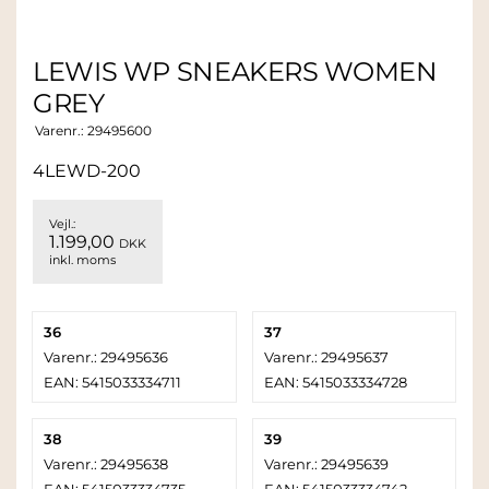
LEWIS WP SNEAKERS WOMEN
GREY
Varenr.:
29495600
4LEWD-200
Vejl.:
1.199,00
DKK
inkl. moms
36
37
Varenr.: 29495636
Varenr.: 29495637
EAN: 5415033334711
EAN: 5415033334728
38
39
Varenr.: 29495638
Varenr.: 29495639