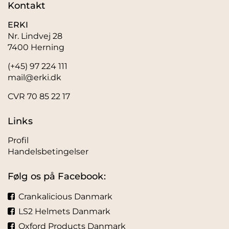
Kontakt
ERKI
Nr. Lindvej 28
7400 Herning
(+45) 97 224 111
mail@erki.dk
CVR 70 85 22 17
Links
Profil
Handelsbetingelser
Følg os på Facebook:
Crankalicious Danmark
LS2 Helmets Danmark
Oxford Products Danmark