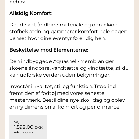
behov.
Allsidig Komfort:
Det delvist åndbare materiale og den bløde
stofbeklædning garanterer komfort hele dagen,
uanset hvor dine eventyr fører dig hen.
Beskyttelse mod Elementerne:
Den indbyggede Aquashell-membran gør
skoene åndbare, vandtætte og vindtætte, så du
kan udforske verden uden bekymringer.
Investér i kvalitet, stil og funktion. Træd ind i
fremtiden af fodtøj med vores seneste
mesterværk. Bestil dine nye sko i dag og oplev
en ny dimension af komfort og performance!
Vejl.:
1.599,00
DKK
inkl. moms