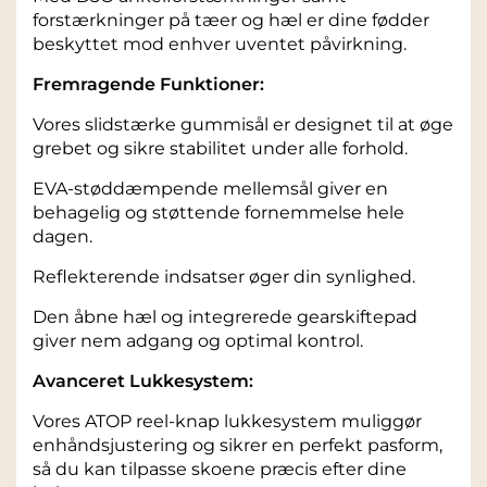
forstærkninger på tæer og hæl er dine fødder
beskyttet mod enhver uventet påvirkning.
Fremragende Funktioner:
Vores slidstærke gummisål er designet til at øge
grebet og sikre stabilitet under alle forhold.
EVA-støddæmpende mellemsål giver en
behagelig og støttende fornemmelse hele
dagen.
Reflekterende indsatser øger din synlighed.
Den åbne hæl og integrerede gearskiftepad
giver nem adgang og optimal kontrol.
Avanceret Lukkesystem:
Vores ATOP reel-knap lukkesystem muliggør
enhåndsjustering og sikrer en perfekt pasform,
så du kan tilpasse skoene præcis efter dine