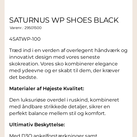
SATURNUS WP SHOES BLACK
Varenr.:
29501500
4SATWP-100
Træd ind i en verden af overlegent håndværk og
innovativt design med vores seneste
skokreation. Vores sko kombinerer elegance
med ydeevne og er skabt til dem, der kræver
det bedste.
Materialer af Højeste Kvalitet:
Den luksuriøse overdel i ruskind, kombineret
med åndbare strikkede detaljer, sikrer en
perfekt balance mellem stil og komfort.
Ultimativ Beskyttelse:
Med D3O ankelforstærkninger samt