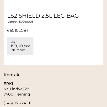
LS2 SHIELD 2.5L LEG BAG
Varenr.:
50990003
66010LGB1
Vejl.:
199,00
DKK
inkl. moms
Kontakt
ERKI
Nr. Lindvej 28
7400 Herning
(+45) 97 224 111