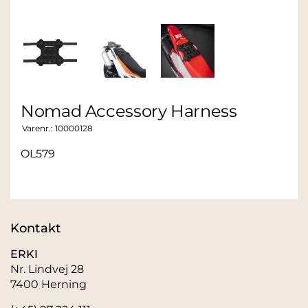
Nomad Accessory Harness
Varenr.:
10000128
OL579
Kontakt
ERKI
Nr. Lindvej 28
7400 Herning