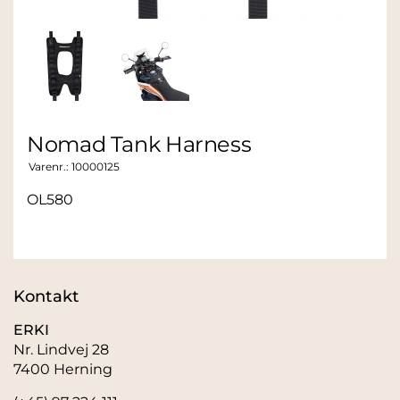
Nomad Tank Harness
Varenr.:
10000125
OL580
Kontakt
ERKI
Nr. Lindvej 28
7400 Herning