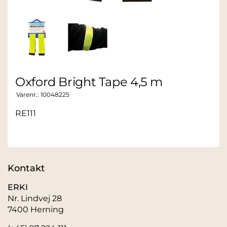
Oxford Bright Tape 4,5 m
Varenr.:
10048225
RE111
Kontakt
ERKI
Nr. Lindvej 28
7400 Herning