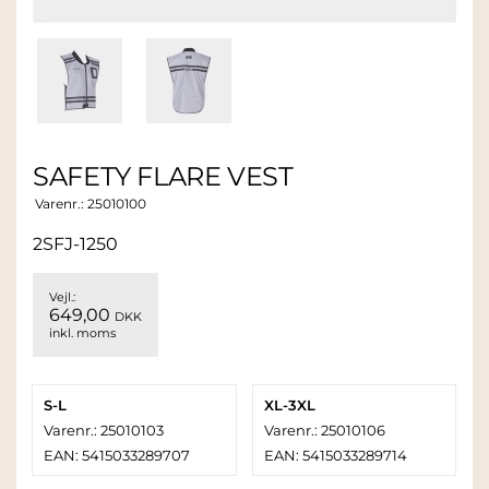
SAFETY FLARE VEST
Varenr.:
25010100
2SFJ-1250
Vejl.:
649,00
DKK
inkl. moms
S-L
XL-3XL
Varenr.: 25010103
Varenr.: 25010106
EAN: 5415033289707
EAN: 5415033289714