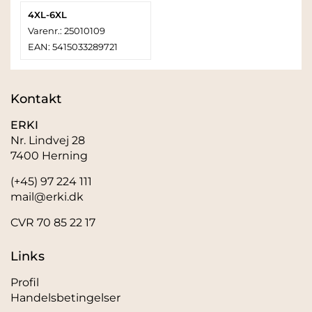
4XL-6XL
Varenr.: 25010109
EAN: 5415033289721
Kontakt
ERKI
Nr. Lindvej 28
7400 Herning
(+45) 97 224 111
mail@erki.dk
CVR 70 85 22 17
Links
Profil
Handelsbetingelser