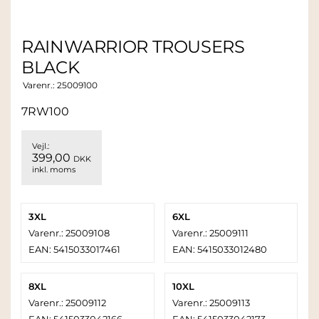
RAINWARRIOR TROUSERS
BLACK
Varenr.:
25009100
7RW100
Vejl.:
399,00
DKK
inkl. moms
3XL
6XL
Varenr.: 25009108
Varenr.: 25009111
EAN: 5415033017461
EAN: 5415033012480
8XL
10XL
Varenr.: 25009112
Varenr.: 25009113