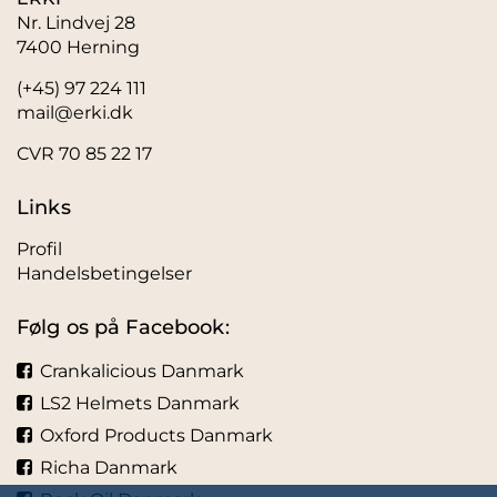
Nr. Lindvej 28
7400 Herning
(+45) 97 224 111
mail@erki.dk
CVR 70 85 22 17
Links
Profil
Handelsbetingelser
Følg os på Facebook:
Crankalicious Danmark
LS2 Helmets Danmark
Oxford Products Danmark
Richa Danmark