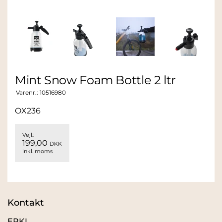
Mint Snow Foam Bottle 2 ltr
Varenr.:
10516980
OX236
Vejl.:
199,00
DKK
inkl. moms
Kontakt
ERKI