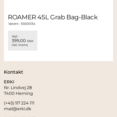
ROAMER 45L Grab Bag-Black
Varenr.:
10000134
Vejl.:
399,00
DKK
inkl. moms
Kontakt
ERKI
Nr. Lindvej 28
7400 Herning
(+45) 97 224 111
mail@erki.dk