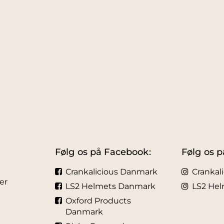
Følg os på Facebook:
Følg os p
Crankalicious Danmark
Crankal
er
LS2 Helmets Danmark
LS2 He
Oxford Products
Danmark