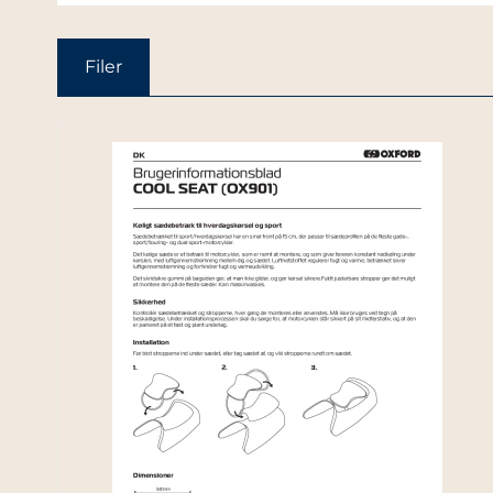
Filer