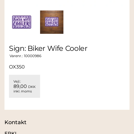
Sign: Biker Wife Cooler
Varenr.:
10000986
OX350
Vejl.:
89,00
DKK
inkl. moms
Kontakt
ERKI