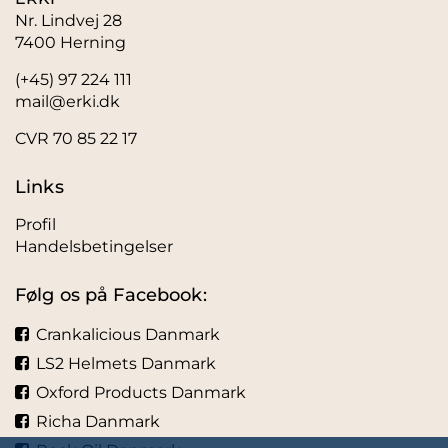
Nr. Lindvej 28
7400 Herning
(+45) 97 224 111
mail@erki.dk
CVR 70 85 22 17
Links
Profil
Handelsbetingelser
Følg os på Facebook:
Crankalicious Danmark
LS2 Helmets Danmark
Oxford Products Danmark
Richa Danmark