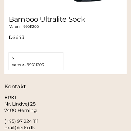
Bamboo Ultralite Sock
Varenr.:
99011200
DS643
S
Varenr.: 99011203
Kontakt
ERKI
Nr. Lindvej 28
7400 Herning
(+45) 97 224 111
mail@erki.dk