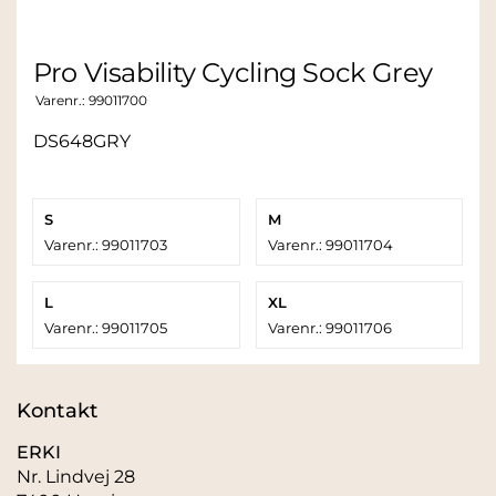
Pro Visability Cycling Sock Grey
Varenr.:
99011700
DS648GRY
S
M
Varenr.: 99011703
Varenr.: 99011704
L
XL
Varenr.: 99011705
Varenr.: 99011706
Kontakt
ERKI
Nr. Lindvej 28