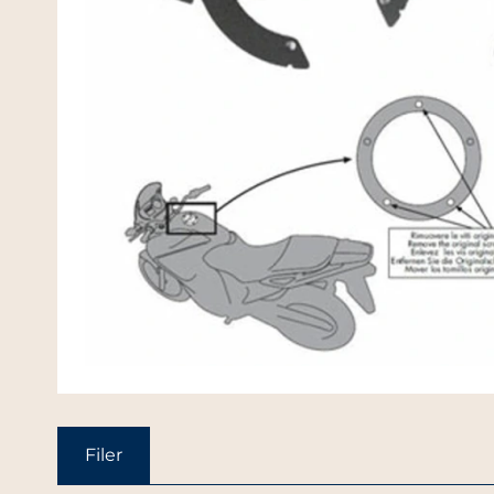
Filer