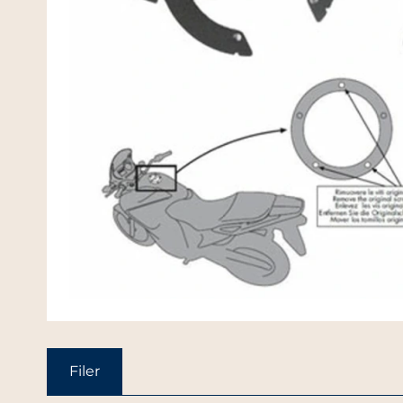
Filer