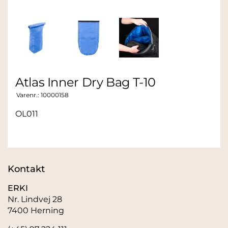
Atlas Inner Dry Bag T-10
Varenr.:
10000158
OL011
Kontakt
ERKI
Nr. Lindvej 28
7400 Herning