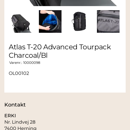
Atlas T-20 Advanced Tourpack
Charcoal/Bl
Varenr.:
10000098
OL00102
Kontakt
ERKI
Nr. Lindvej 28
7400 Herning