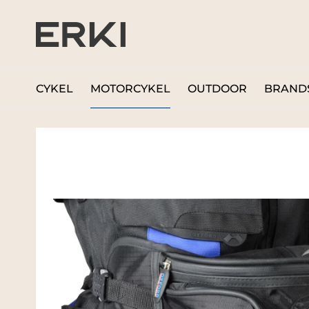
CYKEL
MOTORCYKEL
OUTDOOR
BRAND