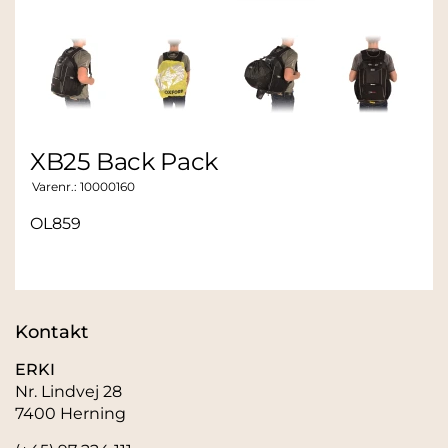
XB25 Back Pack
Varenr.:
10000160
OL859
Kontakt
ERKI
Nr. Lindvej 28
7400 Herning