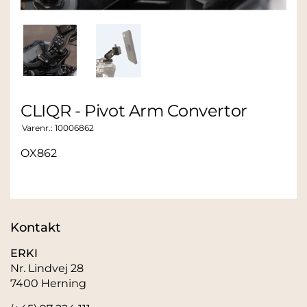
CLIQR - Pivot Arm Convertor
Varenr.:
10006862
OX862
Kontakt
ERKI
Nr. Lindvej 28
7400 Herning