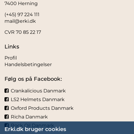
7400 Herning
(+45) 97 224 111
mail@erki.dk
CVR 70 85 22 17
Links
Profil
Handelsbetingelser
Følg os på Facebook:
Crankalicious Danmark
LS2 Helmets Danmark
Oxford Products Danmark
Richa Danmark
Rock Oil Danmark
Erki.dk bruger cookies