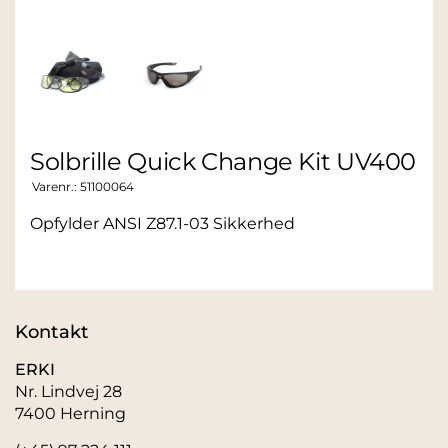
Solbrille Quick Change Kit UV400
Varenr.:
51100064
Opfylder ANSI Z87.1-03 Sikkerhed
Kontakt
ERKI
Nr. Lindvej 28
7400 Herning