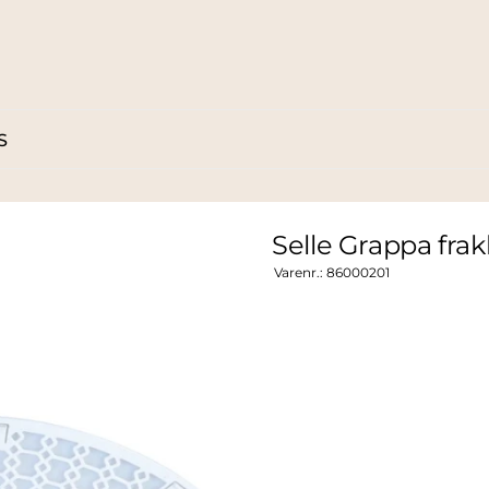
S
Selle Grappa frak
Varenr.:
86000201