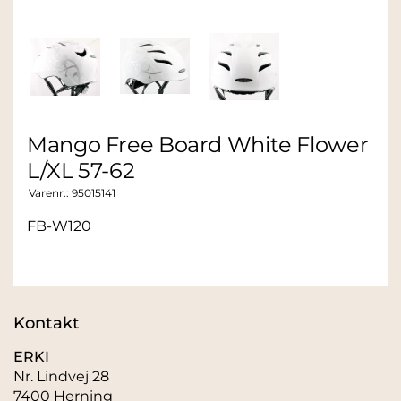
Mango Free Board White Flower
L/XL 57-62
Varenr.:
95015141
FB-W120
Kontakt
ERKI
Nr. Lindvej 28
7400 Herning