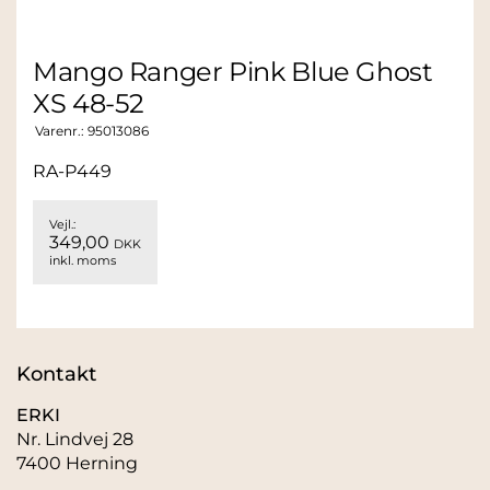
Mango Ranger Pink Blue Ghost
XS 48-52
Varenr.:
95013086
RA-P449
Vejl.:
349,00
DKK
inkl. moms
Kontakt
ERKI
Nr. Lindvej 28
7400 Herning