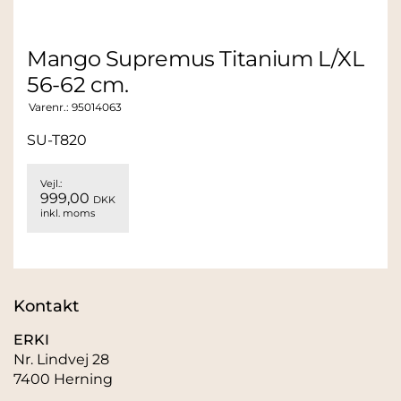
Mango Supremus Titanium L/XL
56-62 cm.
Varenr.:
95014063
SU-T820
Vejl.:
999,00
DKK
inkl. moms
Kontakt
ERKI
Nr. Lindvej 28
7400 Herning