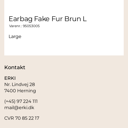
Earbag Fake Fur Brun L
Varenr.:
95053005
Large
Kontakt
ERKI
Nr. Lindvej 28
7400 Herning
(+45) 97 224 111
mail@erki.dk
CVR 70 85 22 17