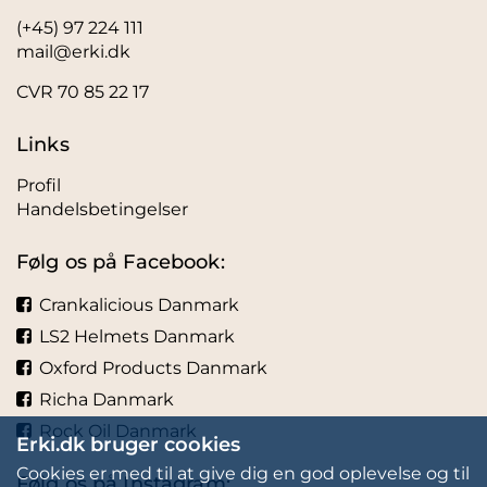
(+45) 97 224 111
mail@erki.dk
CVR 70 85 22 17
Links
Profil
Handelsbetingelser
Følg os på Facebook:
Crankalicious Danmark
LS2 Helmets Danmark
Oxford Products Danmark
Richa Danmark
Rock Oil Danmark
Erki.dk bruger cookies
Cookies er med til at give dig en god oplevelse og til
Følg os på Instagram: